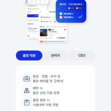
출장 직원
관리자
CEO
항공 · 호텔 · 비자 등
출장 예약을 한 곳에서!
예약 시
출장 규정 자동 반영
출장 증빙 시
사용내역 자동 연동