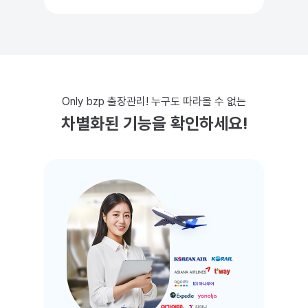
Only
bzp 출장관리!
누구도 따라올 수 없는
차별화된 기능을 확인하세요!