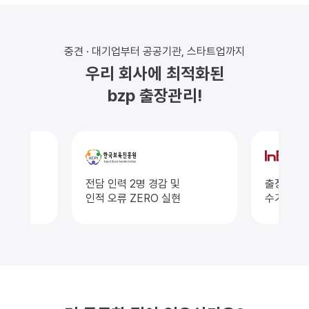
중견 · 대기업부터 공공기관, 스타트업까지
우리 회사에 최적화된
bzp 출장관리!
가
전담 인력 2명 경감 및
출장 정산 
인적 오류 ZERO 실현
수기 업무